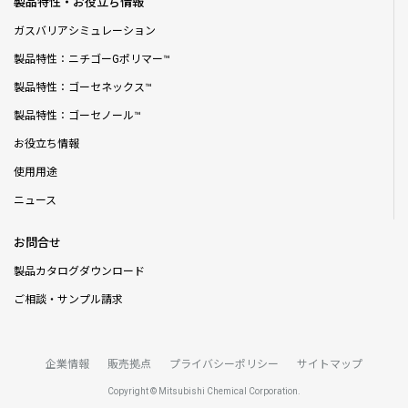
製品特性・お役立ち情報
ガスバリアシミュレーション
製品特性：ニチゴーGポリマー™
製品特性：ゴーセネックス™
製品特性：ゴーセノール™
お役立ち情報
使用用途
ニュース
お問合せ
製品カタログダウンロード
ご相談・サンプル請求
企業情報
販売拠点
プライバシーポリシー
サイトマップ
Copyright © Mitsubishi Chemical Corporation.