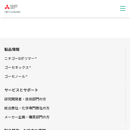
製品情報
ニチゴーGポリマー™
ゴーセネックス™
ゴーセノール™
サービスとサポート
研究開発者・技術部門の方
総合商社・化学専門商社の方
メーカー企画・購買部門の方