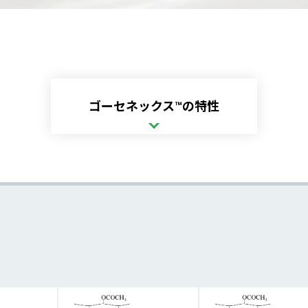
ゴーセネックス™の特性