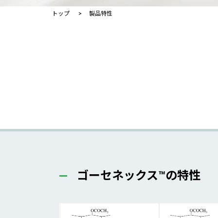
トップ
製品特性
ゴーセネックス™の特性