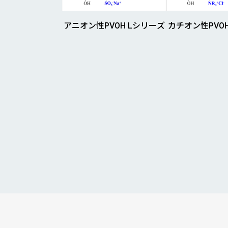
カチオン性PVO
アニオン性PVOH Lシリーズ