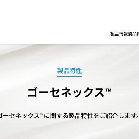
製品情報
製品
製品特性
ゴーセネックス™
ゴーセネックス™に関する製品特性をご紹介します