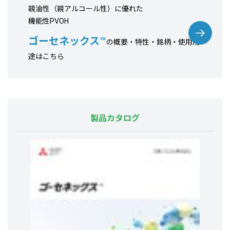
親油性（親アルコール性）に優れた
機能性PVOH
ゴーセネックス™
の概要・特性・銘柄・使用用
途はこちら
製品カタログ