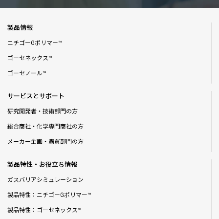
製品情報
ニチゴーGポリマー™
ゴーセネックス™
ゴーセノール™
サービスとサポート
研究開発者・技術部門の方
総合商社・化学専門商社の方
メーカー企画・購買部門の方
製品特性・お役立ち情報
ガスバリアシミュレーション
製品特性：ニチゴーGポリマー™
製品特性：ゴーセネックス™