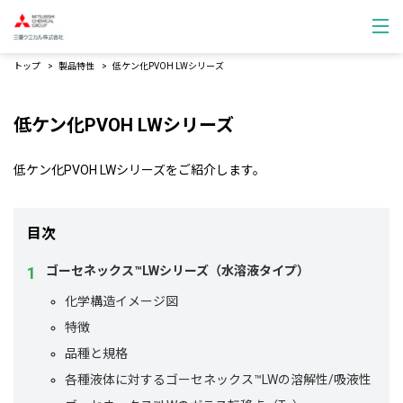
トップ
製品特性
低ケン化PVOH LWシリーズ
低ケン化PVOH LWシリーズ
低ケン化PVOH LWシリーズをご紹介します。
目次
ゴーセネックス™LWシリーズ（水溶液タイプ）
化学構造イメージ図
特徴
品種と規格
各種液体に対するゴーセネックス™LWの溶解性/吸液性