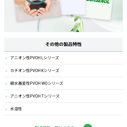
その他の製品特性
アニオン性PVOH Lシリーズ
カチオン性PVOH Kシリーズ
親水基変性PVOH WOシリーズ
アニオン性PVOH Tシリーズ
水溶性