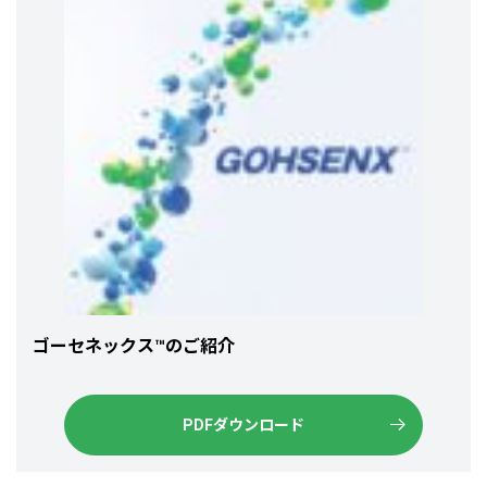
ゴーセネックス™のご紹介
PDFダウンロード