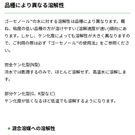
品種により異なる溶解性
ゴーセノール™の水に対する溶解性は品種により異なります。概
ね、粘度の低い品種の方が溶けやすい (溶解速度が速い)傾向にあ
ります。しかし、ケン化度によっても溶解性が大きく異なりますの
で、ご利用の際は必ず『ゴーセノール™の使用法』をご参照くださ
い。
完全ケン化型(N型):
冷水では膨潤するのみで、ほとんど溶解せず、高温水に溶解しま
す。
部分ケン化型(G、K型など):
ケン化度が低くなるほど低温でも溶解するようになります。
混合溶媒への溶解性