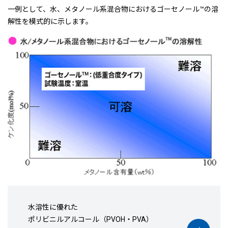
一例として、水、メタノール系混合物におけるゴーセノール™の溶
解性を模式的に示します。
水溶性に優れた
ポリビニルアルコール（PVOH・PVA）