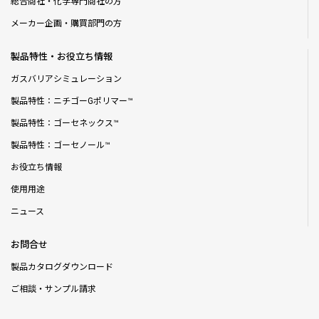
総合商社・化学専門商社の方
メーカー企画・購買部門の方
製品特性・お役立ち情報
ガスバリアシミュレーション
製品特性：ニチゴーGポリマー™
製品特性：ゴーセネックス™
製品特性：ゴーセノール™
お役立ち情報
使用用途
ニュース
お問合せ
製品カタログダウンロード
ご相談・サンプル請求