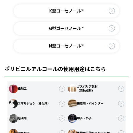
K型ゴーセノール™
G型ゴーセノール™
N型ゴーセノール™
ポリビニルアルコールの使用用途はこちら
ガスバリア包材
紙加工
（溶融成形）
エマルジョン（乳化剤）
接着剤・バインダー
懸濁剤
中子・外子