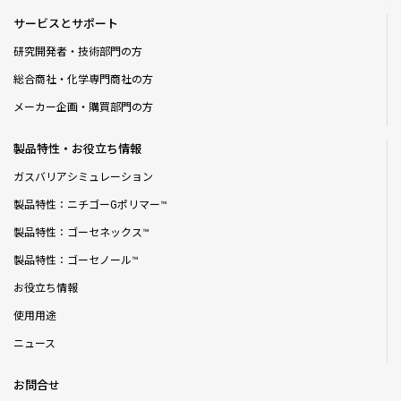
サービスとサポート
研究開発者・技術部門の方
総合商社・化学専門商社の方
メーカー企画・購買部門の方
製品特性・お役立ち情報
ガスバリアシミュレーション
製品特性：ニチゴーGポリマー™
製品特性：ゴーセネックス™
製品特性：ゴーセノール™
お役立ち情報
使用用途
ニュース
お問合せ