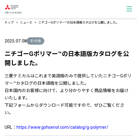
トップ
ニュース
ニチゴーGポリマー™の日本語版カタログを公開しました。
2025.07.08
その他
ニチゴーGポリマー™の日本語版カタログを公
開しました。
三菱ケミカルはこれまで英語版のみで提供していたニチゴーGポリ
マー™カタログの日本語版を公開しました。
日本国内のお客様に向けて、より分かりやすく商品情報をお届け
いたします。
下記フォームからダウンロード可能ですので、ぜひご覧くださ
い。
URL：
https://www.gohsenol.com/catalog/g-polymer/