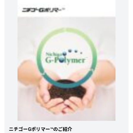
ニチゴーGポリマー™のご紹介