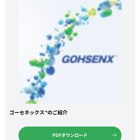
ゴーセネックス™のご紹介
PDFダウンロード