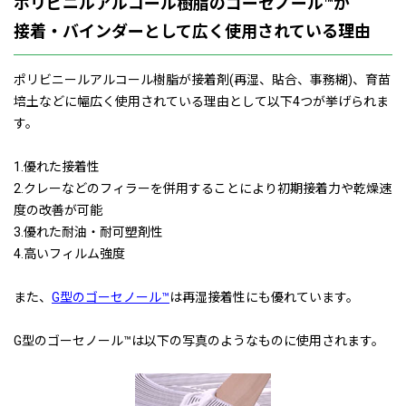
ポリビニルアルコール樹脂のゴーセノール™が
接着・バインダーとして広く使用されている理由
ポリビニールアルコール樹脂が接着剤(再湿、貼合、事務糊)、育苗
培土などに幅広く使用されている理由として以下4つが挙げられま
す。
1.優れた接着性
2.クレーなどのフィラーを併用することにより初期接着力や乾燥速
度の改善が可能
3.優れた耐油・耐可塑剤性
4.高いフィルム強度
また、
G型のゴーセノール™
は再湿接着性にも優れています。
G型のゴーセノール™は以下の写真のようなものに使用されます。