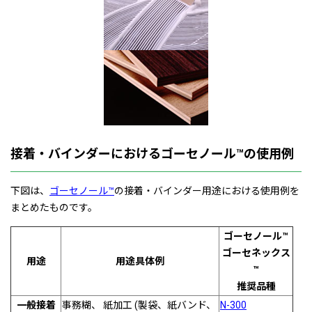
接着・バインダーにおけるゴーセノール™の使用例
下図は、
ゴーセノール™
の接着・バインダー用途における使用例を
まとめたものです。
ゴーセノール™
ゴーセネックス
用途
用途具体例
™
推奨品種
一般接着
事務糊、 紙加工 (製袋、紙バンド、
N-300