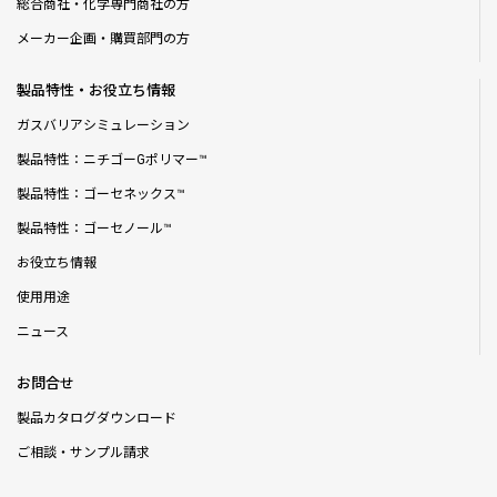
総合商社・化学専門商社の方
メーカー企画・購買部門の方
製品特性・お役立ち情報
ガスバリアシミュレーション
製品特性：ニチゴーGポリマー™
製品特性：ゴーセネックス™
製品特性：ゴーセノール™
お役立ち情報
使用用途
ニュース
お問合せ
製品カタログダウンロード
ご相談・サンプル請求