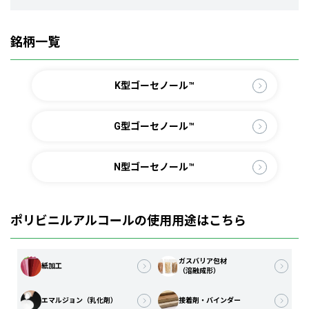
銘柄一覧
K型ゴーセノール™
G型ゴーセノール™
N型ゴーセノール™
ポリビニルアルコールの使用用途はこちら
ガスバリア包材
紙加工
（溶融成形）
エマルジョン（乳化剤）
接着剤・バインダー