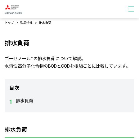
トップ
製品特性
排水負荷
排水負荷
ゴーセノール™の排水負荷について解説。
水溶性高分子化合物のBODとCODを樹脂ごとに比較しています。
目次
排水負荷
排水負荷