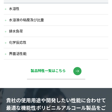
水溶性
水溶液の粘度及び比重
排水負荷
化学反応性
界面活性能
製品特性一覧はこちら
貴社の使用用途や開発したい性能に合わせて
最適な機能性ポリビニルアルコール製品をご