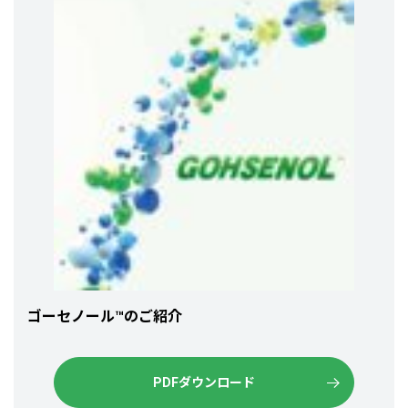
ゴーセノール™のご紹介
PDFダウンロード