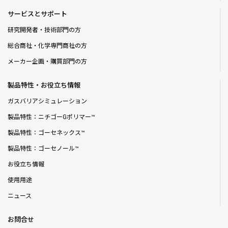
サービスとサポート
研究開発者・技術部門の方
総合商社・化学専門商社の方
メーカー企画・購買部門の方
製品特性・お役立ち情報
ガスバリアシミュレーション
製品特性：ニチゴーGポリマー™
製品特性：ゴーセネックス™
製品特性：ゴーセノール™
お役立ち情報
使用用途
ニュース
お問合せ