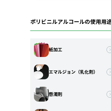
ポリビニルアルコールの使用用
紙加工
エマルジョン（乳化剤）
懸濁剤