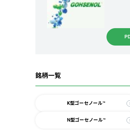
P
銘柄一覧
K型ゴーセノール™
N型ゴーセノール™