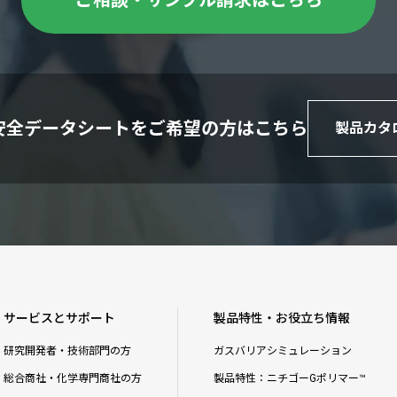
ご相談・サンプル請求はこちら
安全データシートをご希望の方はこちら
製品カタ
サービスとサポート
製品特性・お役立ち情報
研究開発者・技術部門の方
ガスバリアシミュレーション
総合商社・化学専門商社の方
製品特性：ニチゴーGポリマー™