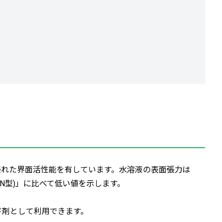
、優れた界面活性能を有しています。水溶液の表面張力は
N型)」に比べて低い値を示します。
ド剤として利用できます。