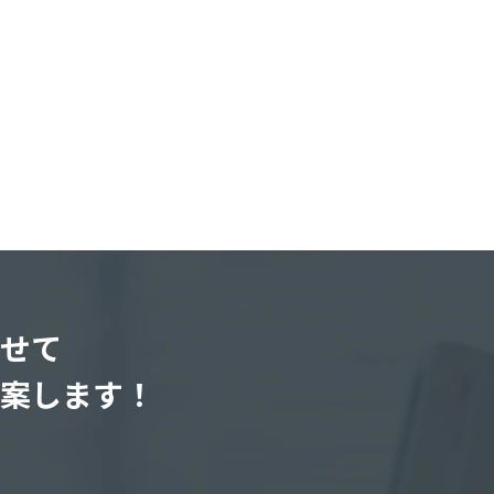
せて
案します！