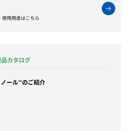
・使用用途はこちら
製品カタログ
セノール™のご紹介