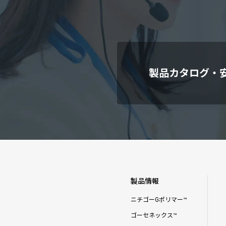
製品カタログ・
製品情報
ニチゴーGポリマー™
ゴーセネックス™