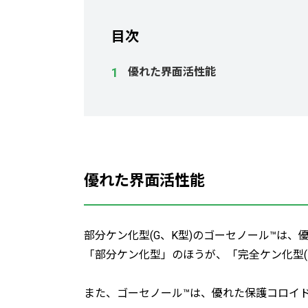
目次
優れた界面活性能
優れた界面活性能
部分ケン化型(G、K型)のゴーセノール™は
「部分ケン化型」のほうが、「完全ケン化型(
また、ゴーセノール™は、優れた保護コロイ