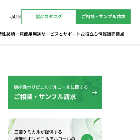
製品カタログ
ご相談・サンプル請求
JA
EN
特性
銘柄一覧
使用用途
サービスとサポート
お役立ち情報
販売拠点