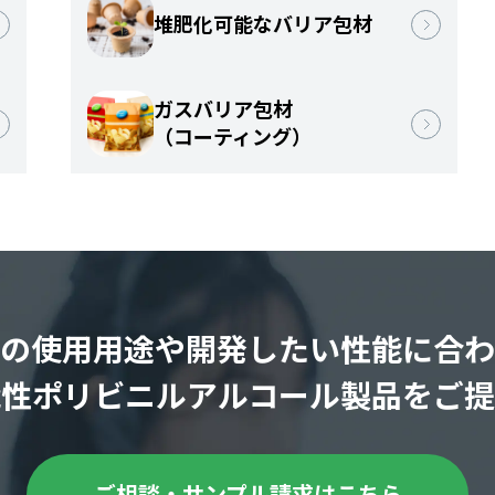
堆肥化可能なバリア包材
ガスバリア包材
（コーティング）
の使用用途や開発したい性能に合わ
能性ポリビニルアルコール製品をご提