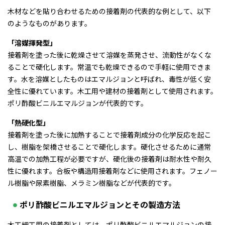
木材などを貼り合わせるための接着剤の代表的な例として、以下
のようなものがあります。
「溶媒揮発型」
接着剤を塗った後に乾燥させて溶媒を蒸発させ、流動性がなくな
ることで硬化します。常温でも乾燥できるので手軽に使用できま
す。水を溶媒としたものはエマルジョンと呼ばれ、毒性が低く安
全性に優れています。木工用や建材の接着剤として使用されます。
ポリ酢酸ビニルエマルジョンが代表的です。
「熱硬化型」
接着剤を塗った後に加熱することで接着剤成分の化学反応を起こ
し、樹脂を架橋させることで硬化します。硬化させるために通常
高温での加熱工程が必要ですが、硬化後の接着剤は耐水性や耐久
性に優れます。合板や構造用接着剤などに使用されます。フェノー
ル樹脂や尿素樹脂、メラミン樹脂などが代表的です。
ポリ酢酸ビニルエマルジョンとその製造方法