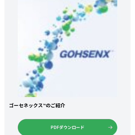
ゴーセネックス™のご紹介
PDFダウンロード