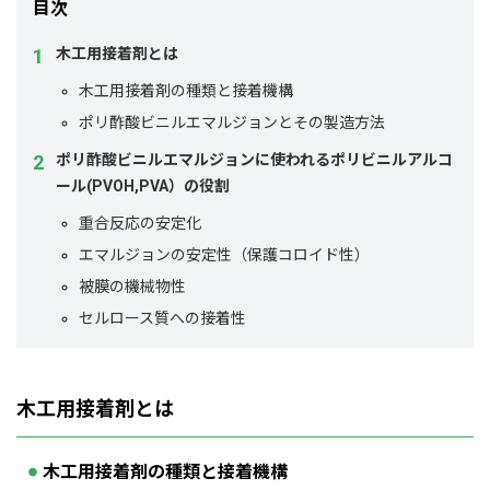
目次
木工用接着剤とは
木工用接着剤の種類と接着機構
ポリ酢酸ビニルエマルジョンとその製造方法
ポリ酢酸ビニルエマルジョンに使われるポリビニルアルコ
ール(PVOH,PVA）の役割
重合反応の安定化
エマルジョンの安定性（保護コロイド性）
被膜の機械物性
セルロース質への接着性
木工用接着剤とは
木工用接着剤の種類と接着機構