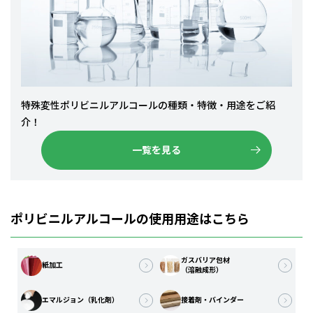
特殊変性ポリビニルアルコールの種類・特徴・用途をご紹
介！
一覧を見る
ポリビニルアルコールの使用用途はこちら
ガスバリア包材
紙加工
（溶融成形）
エマルジョン（乳化剤）
接着剤・バインダー