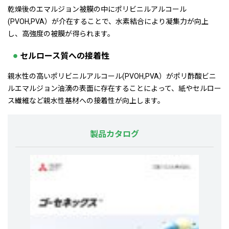
乾燥後のエマルジョン被膜の中にポリビニルアルコール
(PVOH,PVA）が介在することで、水素結合により凝集力が向上
し、高強度の被膜が得られます。
セルロース質への接着性
親水性の高いポリビニルアルコール(PVOH,PVA）がポリ酢酸ビニ
ルエマルジョン油滴の表面に存在することによって、紙やセルロー
ス繊維など親水性基材への接着性が向上します。
製品カタログ